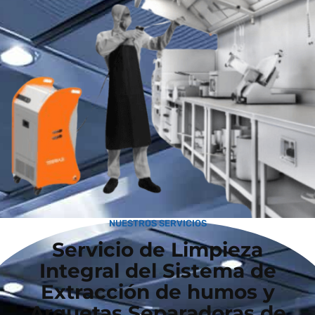
NUESTROS SERVICIOS
Servicio de Limpieza
Integral del Sistema de
Extracción de humos y
Arquetas Separadoras de