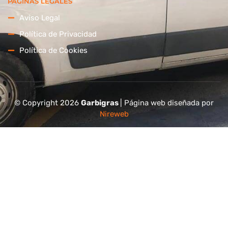
PÁGINAS LEGALES
Aviso Legal
Política de Privacidad
Política de Cookies
© Copyright 2026
Garbigras
| Página web diseñada por
Nireweb