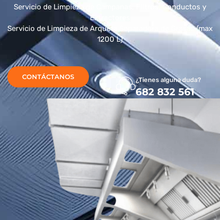
Servicio de Limpieza de Campanas, Filtros, Conductos y
Extractores
Servicio de Limpieza de Arqueta Separadora de Grasas (max
1200 L)
CONTÁCTANOS
¿Tienes alguna duda?
682 832 561