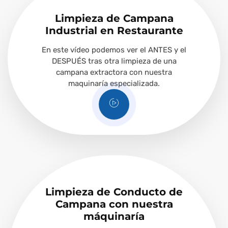
Limpieza de Campana
Industrial en Restaurante
En este vídeo podemos ver el ANTES y el
DESPUÉS tras otra limpieza de una
campana extractora con nuestra
maquinaría especializada.
Limpieza de Conducto de
Campana con nuestra
máquinaría